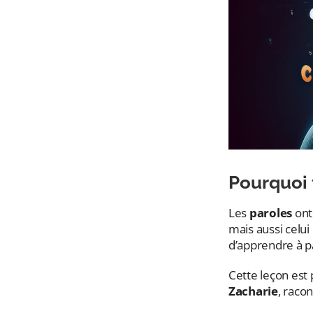
Pourquoi 
Les
paroles
ont
mais aussi celui
d’apprendre à p
Cette leçon est
Zacharie
, raco