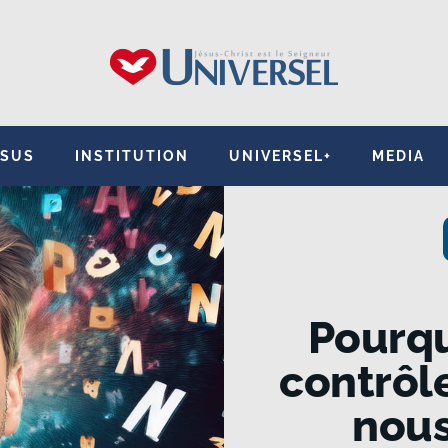
ÉSUS
INSTITUTION
UNIVERSEL+
MEDIA
Pourq
contrôl
nou