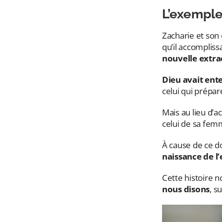
L’exemple
Zacharie et son
qu’il accompliss
nouvelle extra
Dieu avait ent
celui qui prépar
Mais au lieu d’a
celui de sa fem
À cause de ce d
naissance de l
Cette histoire 
nous disons
, s