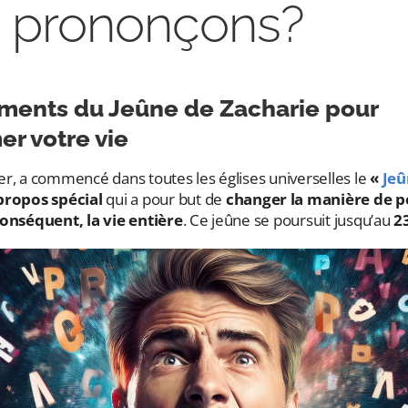
 prononçons?
ments du Jeûne de Zacharie pour
er votre vie
er, a commencé dans toutes les églises universelles le
«
Jeû
propos spécial
qui a pour but de
changer la manière de p
conséquent, la vie entière
. Ce jeûne se poursuit jusqu’au
2