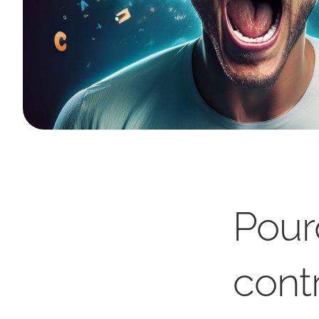
Pour
cont