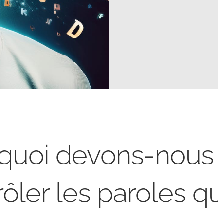
quoi devons-nous
rôler les paroles q