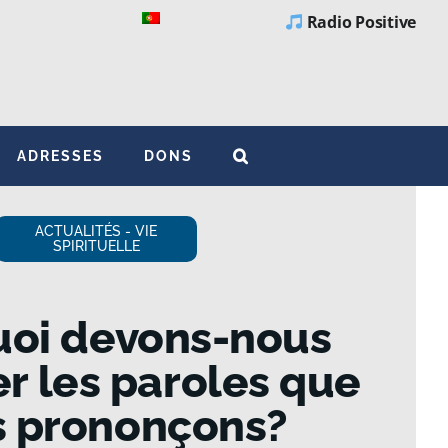
Radio Positive
ADRESSES
DONS
ACTUALITÉS - VIE
SPIRITUELLE
uoi devons-nous
er les paroles que
s prononçons?