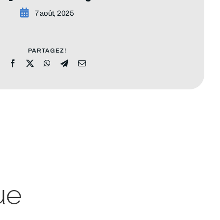
7 août, 2025
PARTAGEZ!
ue