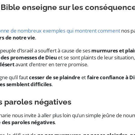
 Bible enseigne sur les conséquenc
donne de nombreux exemples qui montrent comment
nos p
rs de notre vie
.
peuple d’Israël a souffert à cause de ses
murmures et plai
 des promesses de Dieu
et se sont plaints de leur situation,
désert
avant d’entrer en terre promise.
ne qu’il faut
cesser de se plaindre
et
faire confiance à 
es semblent difficiles
.
 paroles négatives
rie nous invite à aller plus loin qu’un simple jeûne de nourrit
 des paroles négatives
.