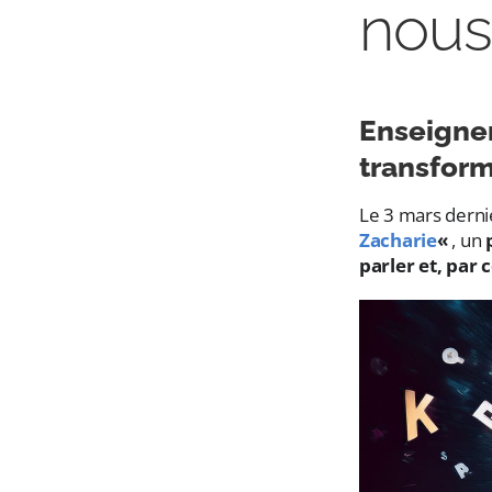
nous
Enseigne
transform
Le 3 mars derni
Zacharie
«
, un
parler et, par 