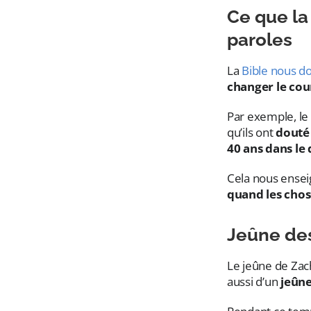
Ce que la
paroles
La
Bible nous 
changer le cou
Par exemple, le 
qu’ils ont
douté
40 ans dans le 
Cela nous enseig
quand les chos
Jeûne des
Le jeûne de Zacha
aussi d’un
jeûne