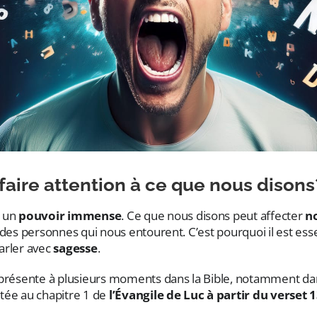
faire attention à ce que nous disons
 un
pouvoir immense
. Ce que nous disons peut affecter
n
 des personnes qui nous entourent. C’est pourquoi il est ess
arler avec
sagesse
.
 présente à plusieurs moments dans la Bible, notamment dans
ntée au chapitre 1 de
l’Évangile de Luc à partir du verset 